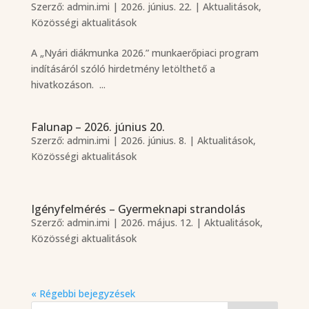
Szerző:
admin.imi
|
2026. június. 22.
|
Aktualitások
,
Közösségi aktualitások
A „Nyári diákmunka 2026.” munkaerőpiaci program
indításáról szóló hirdetmény letölthető a
hivatkozáson. ...
Falunap – 2026. június 20.
Szerző:
admin.imi
|
2026. június. 8.
|
Aktualitások
,
Közösségi aktualitások
Igényfelmérés – Gyermeknapi strandolás
Szerző:
admin.imi
|
2026. május. 12.
|
Aktualitások
,
Közösségi aktualitások
« Régebbi bejegyzések