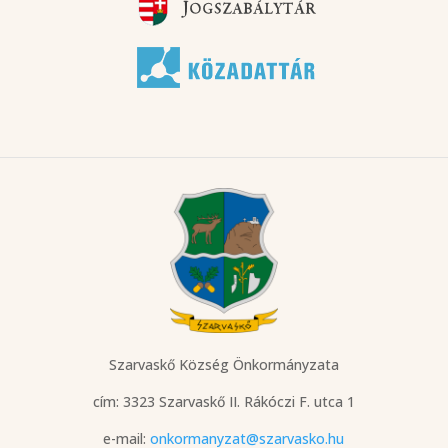
Szarvaskő Község Önkormányzata
cím: 3323 Szarvaskő
II. Rákóczi F. utca 1
e-mail:
onkormanyzat@szarvasko.hu