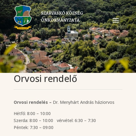
SZARVASKŐ KÖZSÉG
ÖNKORMÁNYZATA
Orvosi rendelő
Orvosi rendelés –
Dr. Menyhárt András háziorvos
Hétfő: 8:00 – 10:00
Szerda: 8:00 – 10:00 vérvétel: 6:30 – 7:30
Péntek: 7:30 – 09:00