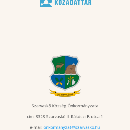
Szarvaskő Község Önkormányzata
cím: 3323 Szarvaskő
II. Rákóczi F. utca 1
e-mail:
onkormanyzat@szarvasko.hu