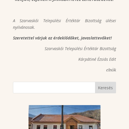
A Szarvaskői Települési Értéktár Bizottság ülései
nyilvánosak.
Szeretettel várjuk az érdeklődőket, javaslattevőket!
Szarvaskői Települési Értéktár Bizottság
Kárpátiné Ézsiás Edit
elnök