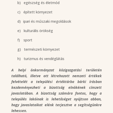
b)
egészség és életmód
c)
épített környezet
d)
ipari és műszaki megoldások
e)
kulturális örökség
f)
sport
g)
természeti környezet
h)
turizmus és vendéglátás
A helyi önkormányzat közigazgatási területén
található, illetve ott létrehozott nemzeti értékek
felvételét a települési értéktárba bárki írásban
kezdeményezheti a bizottság elnökének címzett
javaslatában. A bizottság számára fontos, hogy a
település lakóinak is lehetőséget nyújtson abban,
hogy javaslataikat elénk terjesztve a segítségünkre
lehessen.