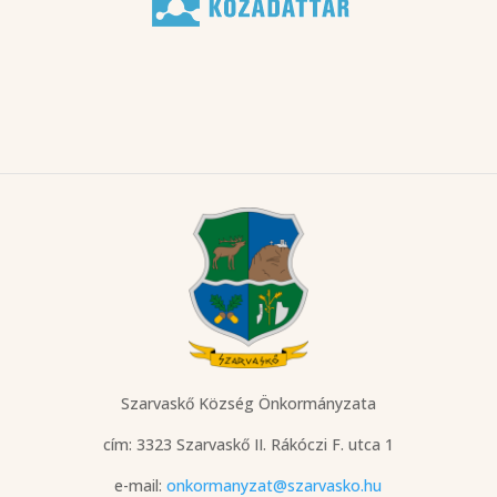
Szarvaskő Község Önkormányzata
cím: 3323 Szarvaskő
II. Rákóczi F. utca 1
e-mail:
onkormanyzat@szarvasko.hu