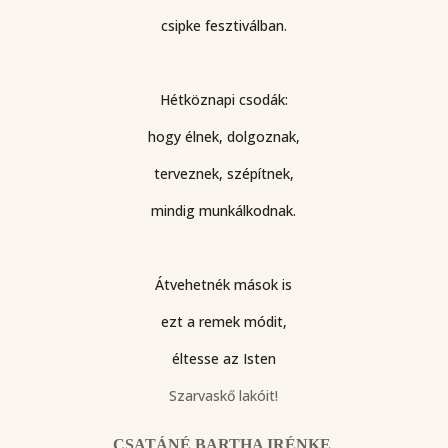
csipke fesztiválban.
Hétköznapi csodák:
hogy élnek, dolgoznak,
terveznek, szépítnek,
mindig munkálkodnak.
Átvehetnék mások is
ezt a remek módit,
éltesse az Isten
Szarvaskő lakóit!
CSATÁNÉ BARTHA IRÉNKE