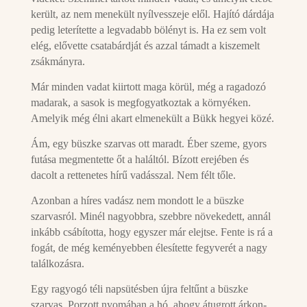
került, az nem menekült nyílvesszeje elől. Hajító dárdája
pedig leterítette a legvadabb bölényt is. Ha ez sem volt
elég, elővette csatabárdját és azzal támadt a kiszemelt
zsákmányra.
Már minden vadat kiirtott maga körül, még a ragadozó
madarak, a sasok is megfogyatkoztak a környéken.
Amelyik még élni akart elmenekült a Bükk hegyei közé.
Ám, egy büszke szarvas ott maradt. Éber szeme, gyors
futása megmentette őt a haláltól. Bízott erejében és
dacolt a rettenetes hírű vadásszal. Nem félt tőle.
Azonban a híres vadász nem mondott le a büszke
szarvasról. Minél nagyobbra, szebbre növekedett, annál
inkább csábította, hogy egyszer már elejtse. Fente is rá a
fogát, de még keményebben élesítette fegyverét a nagy
találkozásra.
Egy ragyogó téli napsütésben újra feltűnt a büszke
szarvas. Porzott nyomában a hó, ahogy átugrott árkon-