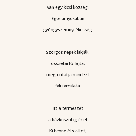
van egy kicsi község.
Eger árnyékában
gyöngyszemnyi ékesség.
Szorgos népek lakják,
összetartó fajta,
megmutatja mindezt
falu arculata.
Itt a természet
a házküszöbig ér el.
Ki benne él s alkot,