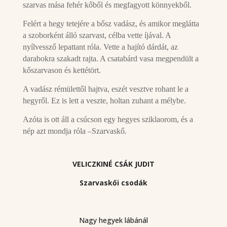
szarvas mása fehér kőből és megfagyott könnyekből.
Felért a hegy tetejére a bősz vadász, és amikor meglátta
a szoborként álló szarvast, célba vette íjával. A
nyílvessző lepattant róla. Vette a hajító dárdát, az
darabokra szakadt rajta. A csatabárd vasa megpendült a
kőszarvason és kettétört.
A vadász rémülettől hajtva, eszét vesztve rohant le a
hegyről. Ez is lett a veszte, holtan zuhant a mélybe.
Azóta is ott áll a csúcson egy hegyes sziklaorom, és a
nép azt mondja róla –Szarvaskő.
VELICZKINÉ CSÁK JUDIT
Szarvaskői csodák
Nagy hegyek lábánál