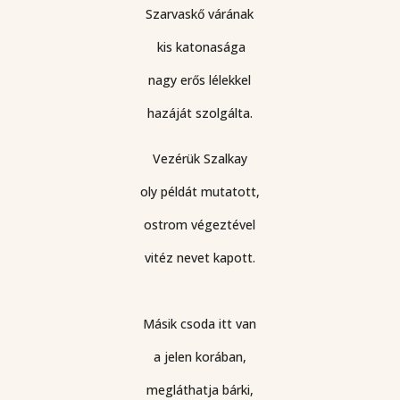
Szarvaskő várának
kis katonasága
nagy erős lélekkel
hazáját szolgálta.
Vezérük Szalkay
oly példát mutatott,
ostrom végeztével
vitéz nevet kapott.
Másik csoda itt van
a jelen korában,
megláthatja bárki,