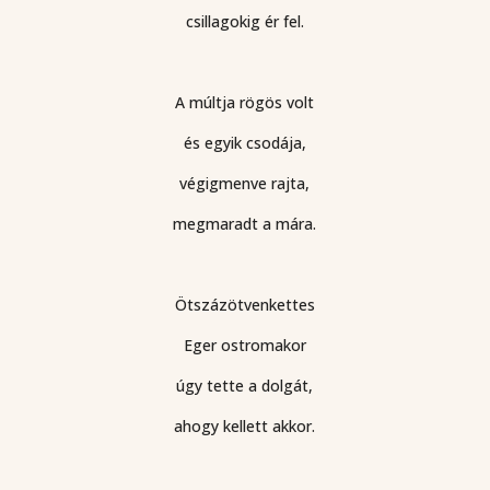
csillagokig ér fel.
A múltja rögös volt
és egyik csodája,
végigmenve rajta,
megmaradt a mára.
Ötszázötvenkettes
Eger ostromakor
úgy tette a dolgát,
ahogy kellett akkor.