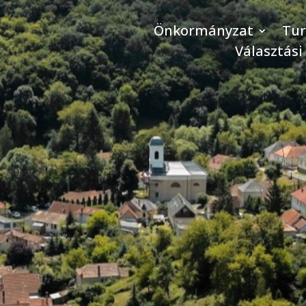
Önkormányzat
Tu
Választási