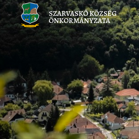
SZARVASKŐ KÖZSÉG
ÖNKORMÁNYZATA