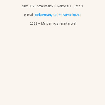
cím: 3323 Szarvaskő
II. Rákóczi F. utca 1
e-mail:
onkormanyzat@szarvasko.hu
2022 – Minden jog fenntartva!