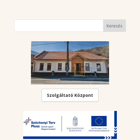
Szolgáltató Központ