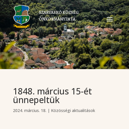
SZARVASKŐ KÖZSÉG
ÖNKORMÁNYZATA
1848. március 15-ét
ünnepeltük
2024. március. 18.
|
Közösségi aktualitások