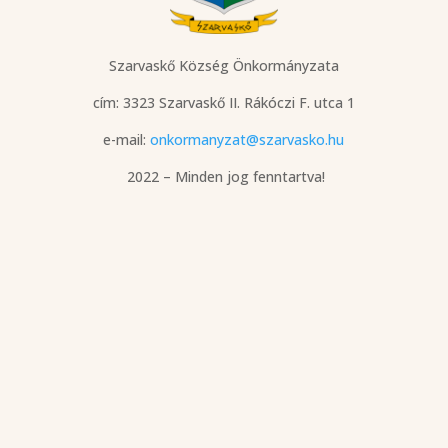
Szarvaskő Község Önkormányzata
cím: 3323 Szarvaskő
II. Rákóczi F. utca 1
e-mail:
onkormanyzat@szarvasko.hu
2022 – Minden jog fenntartva!