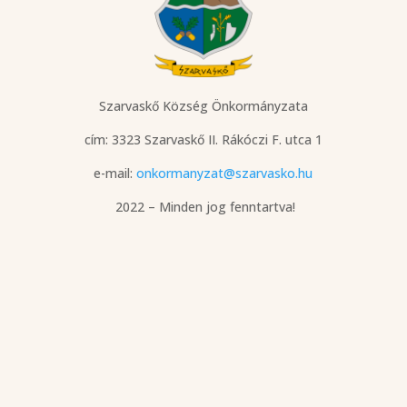
Szarvaskő Község Önkormányzata
cím: 3323 Szarvaskő
II. Rákóczi F. utca 1
e-mail:
onkormanyzat@szarvasko.hu
2022 – Minden jog fenntartva!