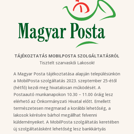
TÁJÉKOZTATÁS MOBILPOSTA SZOLGÁLTATÁSRÓL
Tisztelt szarvaskői Lakosok!
A Magyar Posta tájékoztatása alapján településünkön
a MobilPosta szolgáltatás 2023. szeptember 25-étől
(hétfő) kezdi meg hivatalosan működését. A
Postaautó munkanapokon 10.30 – 11.00 óráig lesz
elérhető az Önkormányzati Hivatal előtt. Emellett
természetesen megmarad a korábbi lehetőség, a
lakosok kérésére bárhol megállhat felvenni
küldeményeiket. A MobilPosta szolgáltatás keretében
új szolgáltatásként lehetőség lesz bankkártyás