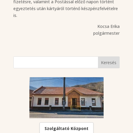
fizetésre, valamint a Postással előző napon történt
egyeztetés után kártyáról történő készpénzfelvételre
is.
Kocsa Erika
polgármester
Szolgáltató Központ