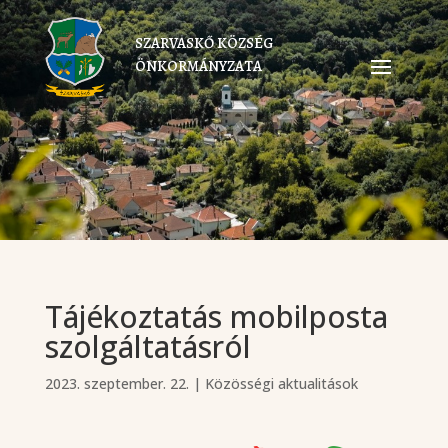
SZARVASKŐ KÖZSÉG
ÖNKORMÁNYZATA
Tájékoztatás mobilposta
szolgáltatásról
2023. szeptember. 22.
|
Közösségi aktualitások