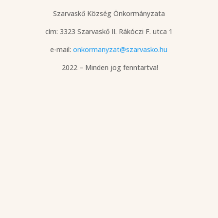
Szarvaskő Község Önkormányzata
cím: 3323 Szarvaskő
II. Rákóczi F. utca 1
e-mail:
onkormanyzat@szarvasko.hu
2022 – Minden jog fenntartva!