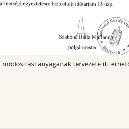
k módosítási anyagának tervezete itt érhet