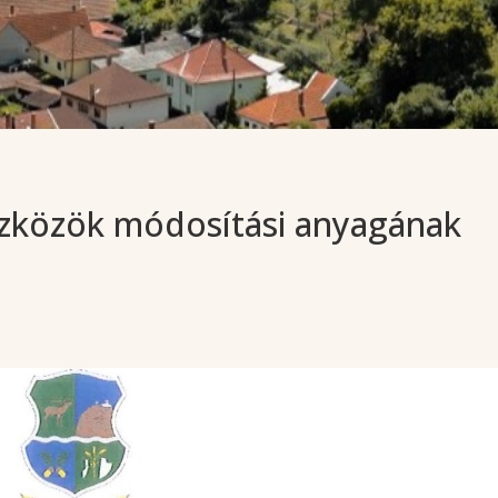
szközök módosítási anyagának