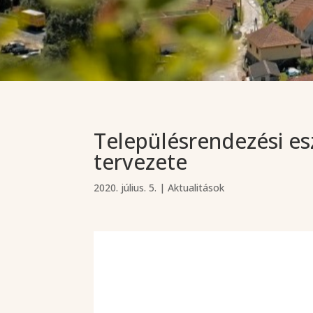
Településrendezési e
tervezete
2020. július. 5.
|
Aktualitások