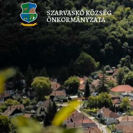
SZARVASKŐ KÖZSÉG
ÖNKORMÁNYZATA