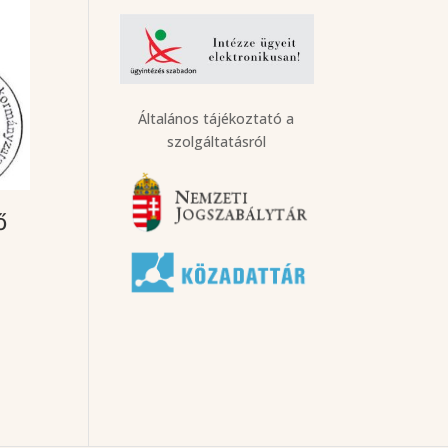
Általános tájékoztató a
szolgáltatásról
ő