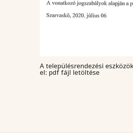
A településrendezési eszközö
el:
pdf fájl letöltése