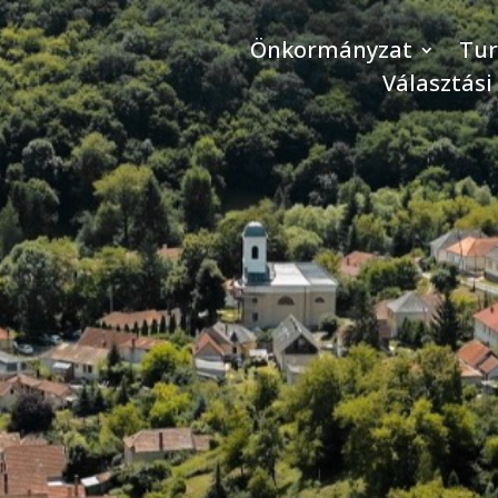
Önkormányzat
Tu
Választási