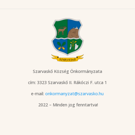
Szarvaskő Község Önkormányzata
cím: 3323 Szarvaskő
II. Rákóczi F. utca 1
e-mail:
onkormanyzat@szarvasko.hu
2022 – Minden jog fenntartva!