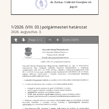
1/2026. (VIII. 03.) polgármesteri határozat
2026. augusztus. 3.
Page
1
/
1
Zoom
100%