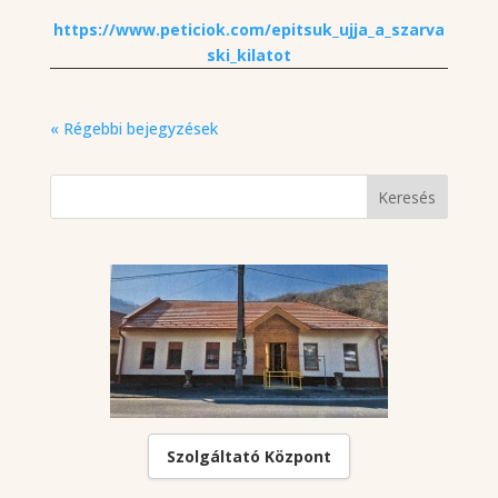
https://www.peticiok.com/epitsuk_ujja_a_szarva
ski_kilatot
« Régebbi bejegyzések
Szolgáltató Központ