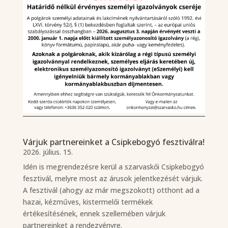
Várjuk partnereinket a Csipkebogyó fesztiválra!
2026. július. 15.
Idén is megrendezésre kerül a szarvaskői Csipkebogyó
fesztivál, melyre most az árusok jelentkezését várjuk.
A fesztivál (ahogy az már megszokott) otthont ad a
hazai, kézműves, kistermelői termékek
értékesítésének, ennek szellemében várjuk
partnereinket a rendezvényre.