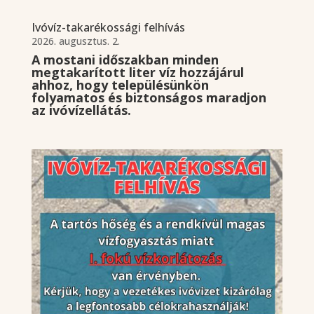
Ivóvíz-takarékossági felhívás
2026. augusztus. 2.
A mostani időszakban minden
megtakarított liter víz hozzájárul
ahhoz, hogy településünkön
folyamatos és biztonságos maradjon
az ivóvízellátás.