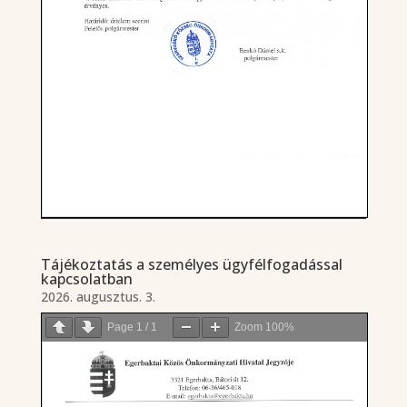
Tájékoztatás a személyes ügyfélfogadással
kapcsolatban
2026. augusztus. 3.
Page
1
/
1
Zoom
100%