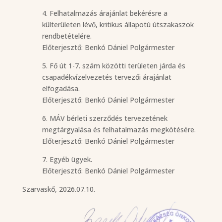
4. Felhatalmazás árajánlat bekérésre a
külterületen lévő, kritikus állapotú útszakaszok
rendbetételére.
Előterjesztő: Benkó Dániel Polgármester
5. Fő út 1-7. szám közötti területen járda és
csapadékvízelvezetés tervezői árajánlat
elfogadása.
Előterjesztő: Benkó Dániel Polgármester
6. MÁV bérleti szerződés tervezetének
megtárgyalása és felhatalmazás megkötésére.
Előterjesztő: Benkó Dániel Polgármester
7. Egyéb ügyek.
Előterjesztő: Benkó Dániel Polgármester
Szarvaskő, 2026.07.10.