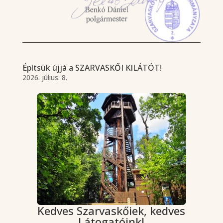
Építsük újjá a SZARVASKŐI KILÁTÓT!
2026. július. 8.
Kedves Szarvaskőiek, kedves
Látogatóink!