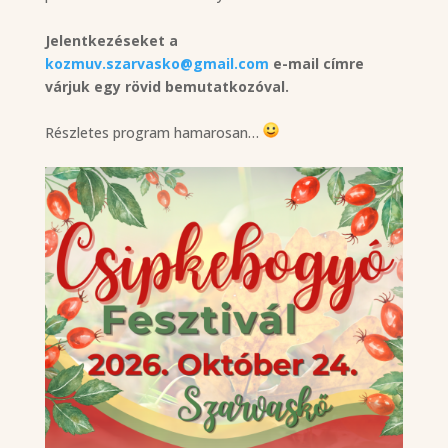
Jelentkezéseket a
kozmuv.szarvasko@gmail.com
e-mail címre
várjuk egy rövid bemutatkozóval.
Részletes program hamarosan…