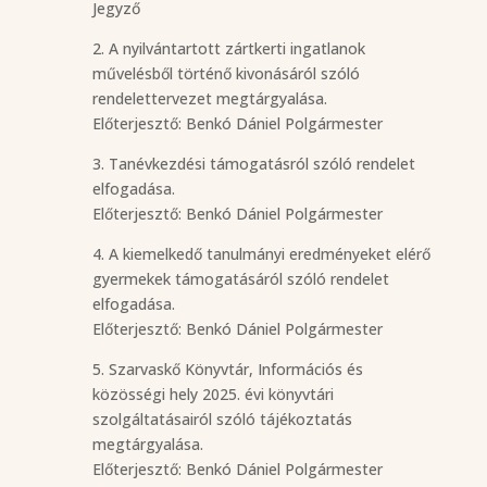
Jegyző
2. A nyilvántartott zártkerti ingatlanok
művelésből történő kivonásáról szóló
rendelettervezet megtárgyalása.
Előterjesztő: Benkó Dániel Polgármester
3. Tanévkezdési támogatásról szóló rendelet
elfogadása.
Előterjesztő: Benkó Dániel Polgármester
4. A kiemelkedő tanulmányi eredményeket elérő
gyermekek támogatásáról szóló rendelet
elfogadása.
Előterjesztő: Benkó Dániel Polgármester
5. Szarvaskő Könyvtár, Információs és
közösségi hely 2025. évi könyvtári
szolgáltatásairól szóló tájékoztatás
megtárgyalása.
Előterjesztő: Benkó Dániel Polgármester