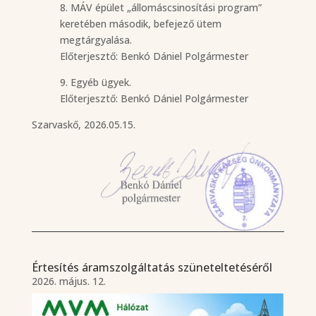
8. MÁV épület „állomáscsinosítási program”
keretében második, befejező ütem
megtárgyalása.
Előterjesztő: Benkó Dániel Polgármester
9. Egyéb ügyek.
Előterjesztő: Benkó Dániel Polgármester
Szarvaskő, 2026.05.15.
Értesítés áramszolgáltatás szüneteltetéséről
2026. május. 12.