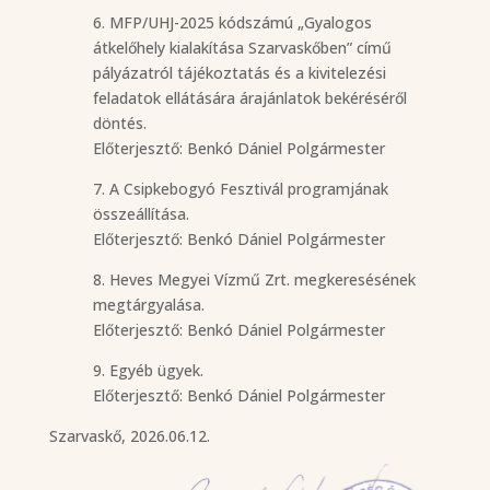
6. MFP/UHJ-2025 kódszámú „Gyalogos
átkelőhely kialakítása Szarvaskőben” című
pályázatról tájékoztatás és a kivitelezési
feladatok ellátására árajánlatok bekéréséről
döntés.
Előterjesztő: Benkó Dániel Polgármester
7. A Csipkebogyó Fesztivál programjának
összeállítása.
Előterjesztő: Benkó Dániel Polgármester
8. Heves Megyei Vízmű Zrt. megkeresésének
megtárgyalása.
Előterjesztő: Benkó Dániel Polgármester
9. Egyéb ügyek.
Előterjesztő: Benkó Dániel Polgármester
Szarvaskő, 2026.06.12.