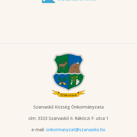
Szarvaskő Község Önkormányzata
cím: 3323 Szarvaskő
II. Rákóczi F. utca 1
e-mail:
onkormanyzat@szarvasko.hu