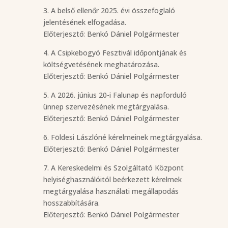
3. A belső ellenőr 2025. évi összefoglaló
jelentésének elfogadása.
Előterjesztő: Benkó Dániel Polgármester
4. A Csipkebogyó Fesztivál időpontjának és
költségvetésének meghatározása.
Előterjesztő: Benkó Dániel Polgármester
5. A 2026. június 20-i Falunap és napforduló
ünnep szervezésének megtárgyalása.
Előterjesztő: Benkó Dániel Polgármester
6. Földesi Lászlóné kérelmeinek megtárgyalása.
Előterjesztő: Benkó Dániel Polgármester
7. A Kereskedelmi és Szolgáltató Központ
helyiséghasználóitól beérkezett kérelmek
megtárgyalása használati megállapodás
hosszabbítására.
Előterjesztő: Benkó Dániel Polgármester