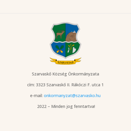
Szarvaskő Község Önkormányzata
cím: 3323 Szarvaskő
II. Rákóczi F. utca 1
e-mail:
onkormanyzat@szarvasko.hu
2022 – Minden jog fenntartva!