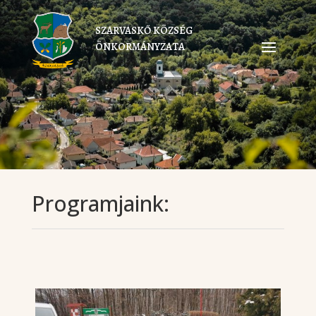
SZARVASKŐ KÖZSÉG
ÖNKORMÁNYZATA
Programjaink: