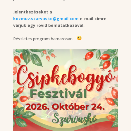
Jelentkezéseket a
kozmuv.szarvasko@gmail.com
e-mail címre
várjuk egy rövid bemutatkozóval.
Részletes program hamarosan…