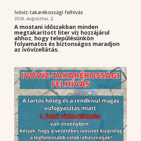
Ivóvíz-takarékossági felhívás
2026. augusztus. 2.
A mostani időszakban minden
megtakarított liter víz hozzájárul
ahhoz, hogy településünkön
folyamatos és biztonságos maradjon
az ivóvízellátás.