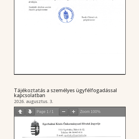
Tájékoztatás a személyes ügyfélfogadással
kapcsolatban
2026. augusztus. 3.
Page
1
/
1
Zoom
100%