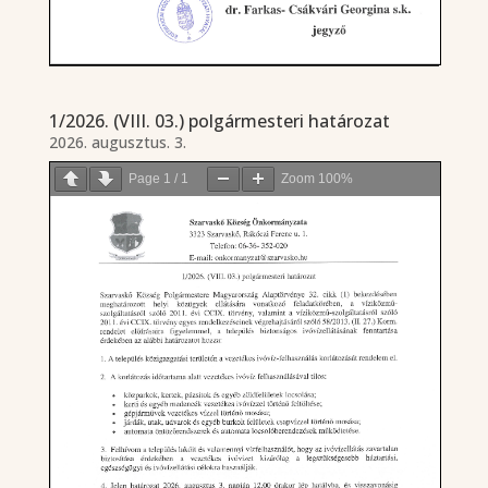
1/2026. (VIII. 03.) polgármesteri határozat
2026. augusztus. 3.
Page
1
/
1
Zoom
100%