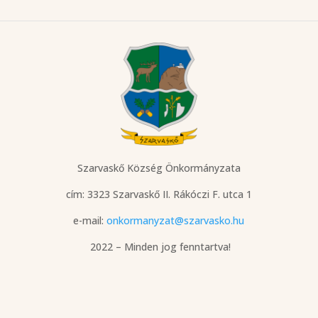
Szarvaskő Község Önkormányzata
cím: 3323 Szarvaskő
II. Rákóczi F. utca 1
e-mail:
onkormanyzat@szarvasko.hu
2022 – Minden jog fenntartva!