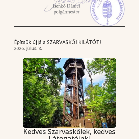
Építsük újjá a SZARVASKŐI KILÁTÓT!
2026. július. 8.
Kedves Szarvaskőiek, kedves
Látogatóink!