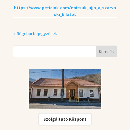
https://www.peticiok.com/epitsuk_ujja_a_szarva
ski_kilatot
« Régebbi bejegyzések
Szolgáltató Központ