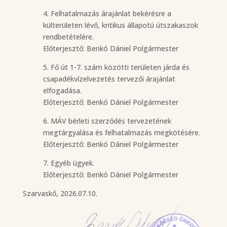
4. Felhatalmazás árajánlat bekérésre a
külterületen lévő, kritikus állapotú útszakaszok
rendbetételére.
Előterjesztő: Benkó Dániel Polgármester
5. Fő út 1-7. szám közötti területen járda és
csapadékvízelvezetés tervezői árajánlat
elfogadása.
Előterjesztő: Benkó Dániel Polgármester
6. MÁV bérleti szerződés tervezetének
megtárgyalása és felhatalmazás megkötésére.
Előterjesztő: Benkó Dániel Polgármester
7. Egyéb ügyek.
Előterjesztő: Benkó Dániel Polgármester
Szarvaskő, 2026.07.10.