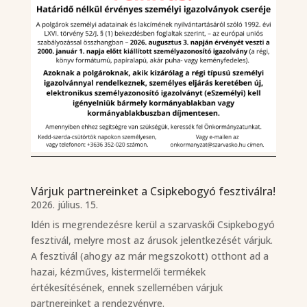
Várjuk partnereinket a Csipkebogyó fesztiválra!
2026. július. 15.
Idén is megrendezésre kerül a szarvaskői Csipkebogyó
fesztivál, melyre most az árusok jelentkezését várjuk.
A fesztivál (ahogy az már megszokott) otthont ad a
hazai, kézműves, kistermelői termékek
értékesítésének, ennek szellemében várjuk
partnereinket a rendezvényre.