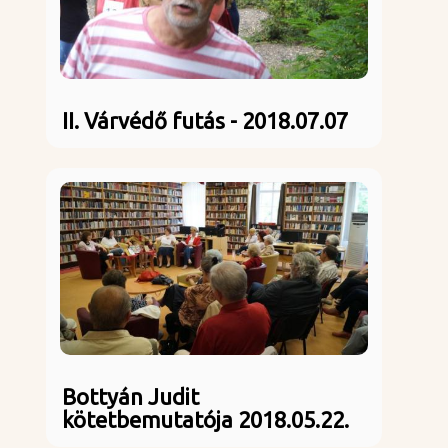
II. Várvédő futás - 2018.07.07
Bottyán Judit
kötetbemutatója 2018.05.22.