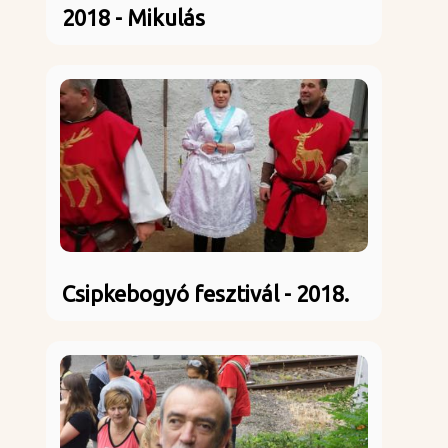
2018 - Mikulás
Csipkebogyó fesztivál - 2018.