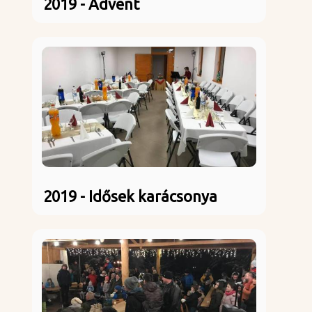
2019 - Advent
2019 - Idősek karácsonya