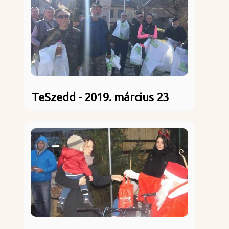
TeSzedd - 2019. március 23