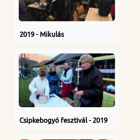
2019 - Mikulás
Csipkebogyó fesztivál - 2019