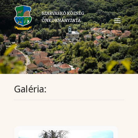
SZARVASKŐ KÖZSÉG
ÖNKORMÁNYZATA
Galéria: