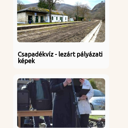
Csapadékvíz - lezárt pályázati
képek