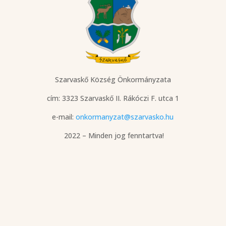
Szarvaskő Község Önkormányzata
cím: 3323 Szarvaskő
II. Rákóczi F. utca 1
e-mail:
onkormanyzat@szarvasko.hu
2022 – Minden jog fenntartva!