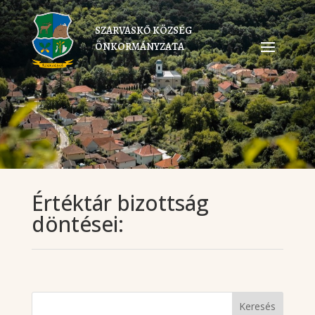
SZARVASKŐ KÖZSÉG
ÖNKORMÁNYZATA
Értéktár bizottság
döntései: