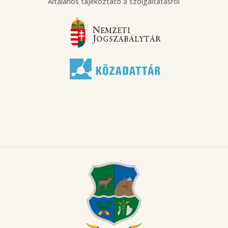
Általános tájékoztató a szolgáltatásról