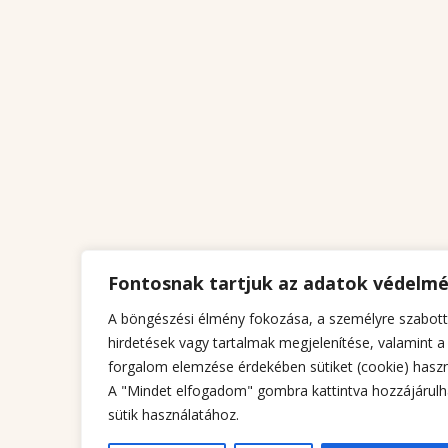
Fontosnak tartjuk az adatok védelm
A böngészési élmény fokozása, a személyre szabott
hirdetések vagy tartalmak megjelenítése, valamint a
forgalom elemzése érdekében sütiket (cookie) haszn
A "Mindet elfogadom" gombra kattintva hozzájárulh
sütik használatához.