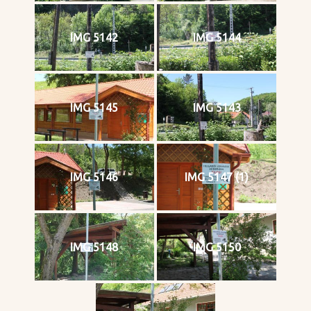
IMG 5142
IMG 5144
IMG 5145
IMG 5143
IMG 5146
IMG 5147 (1)
IMG 5148
IMG 5150