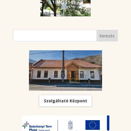
IMG 5149
Szolgáltató Központ