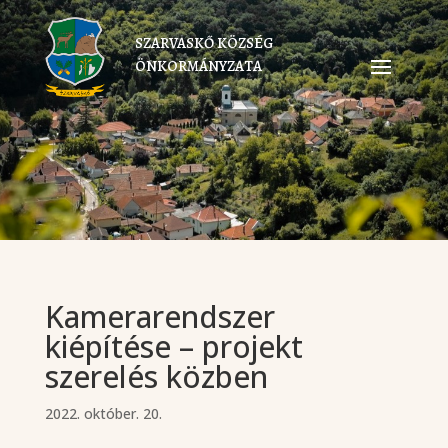
SZARVASKŐ KÖZSÉG
ÖNKORMÁNYZATA
Kamerarendszer
kiépítése – projekt
szerelés közben
2022. október. 20.