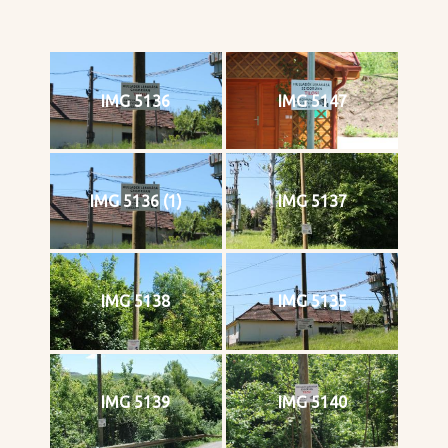
IMG 5136
IMG 5147
IMG 5136 (1)
IMG 5137
IMG 5138
IMG 5135
IMG 5139
IMG 5140