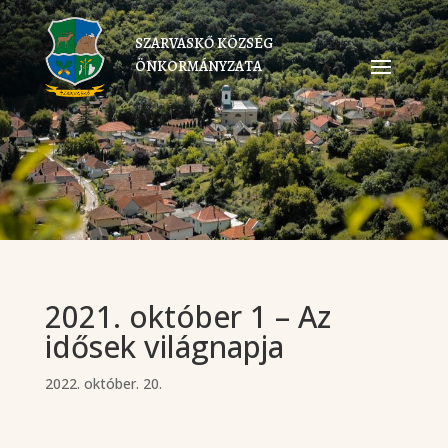
SZARVASKŐ KÖZSÉG
ÖNKORMÁNYZATA
2021. október 1 – Az
idősek világnapja
2022. október. 20.