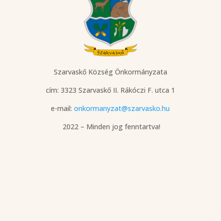
Szarvaskő Község Önkormányzata
cím: 3323 Szarvaskő
II. Rákóczi F. utca 1
e-mail:
onkormanyzat@szarvasko.hu
2022 – Minden jog fenntartva!