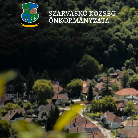
SZARVASKŐ KÖZSÉG
ÖNKORMÁNYZATA