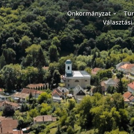
Önkormányzat
Tu
Választási