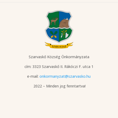
Szarvaskő Község Önkormányzata
cím: 3323 Szarvaskő
II. Rákóczi F. utca 1
e-mail:
onkormanyzat@szarvasko.hu
2022 – Minden jog fenntartva!