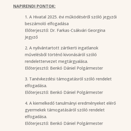
NAPIRENDI PONTOK:
1. A Hivatal 2025. évi működéséről szóló jegyzői
beszámoló elfogadása
Előterjesztő: Dr. Farkas-Csákvári Georgina
Jegyző
2. A nyilvántartott zártkerti ingatlanok
művelésből történő kivonásáról szóló
rendelettervezet megtárgyalása.
Előterjesztő: Benkó Dániel Polgármester
3. Tanévkezdési támogatásról szóló rendelet
elfogadása.
Előterjesztő: Benkó Dániel Polgármester
4. A kiemelkedő tanulmányi eredményeket elérő
gyermekek támogatásáról szóló rendelet
elfogadása.
Előterjesztő: Benkó Dániel Polgármester