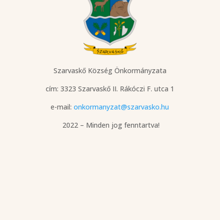
Szarvaskő Község Önkormányzata
cím: 3323 Szarvaskő
II. Rákóczi F. utca 1
e-mail:
onkormanyzat@szarvasko.hu
2022 – Minden jog fenntartva!