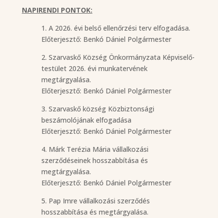
NAPIRENDI PONTOK:
1. A 2026. évi belső ellenőrzési terv elfogadása.
Előterjesztő: Benkó Dániel Polgármester
2. Szarvaskő Község Önkormányzata Képviselő-
testület 2026. évi munkatervének
megtárgyalása.
Előterjesztő: Benkó Dániel Polgármester
3. Szarvaskő község Közbiztonsági
beszámolójának elfogadása
Előterjesztő: Benkó Dániel Polgármester
4. Márk Terézia Mária vállalkozási
szerződéseinek hosszabbítása és
megtárgyalása.
Előterjesztő: Benkó Dániel Polgármester
5. Pap Imre vállalkozási szerződés
hosszabbítása és megtárgyalása.