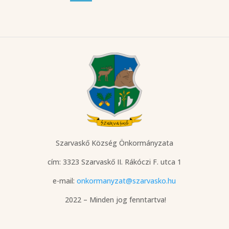
Szarvaskő Község Önkormányzata
cím: 3323 Szarvaskő
II. Rákóczi F. utca 1
e-mail:
onkormanyzat@szarvasko.hu
2022 – Minden jog fenntartva!