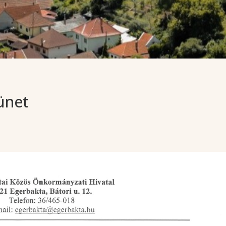
zünet