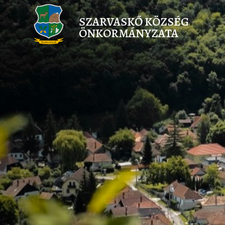
SZARVASKŐ KÖZSÉG
ÖNKORMÁNYZATA