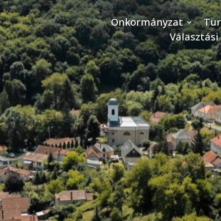
Önkormányzat
Tu
Választási