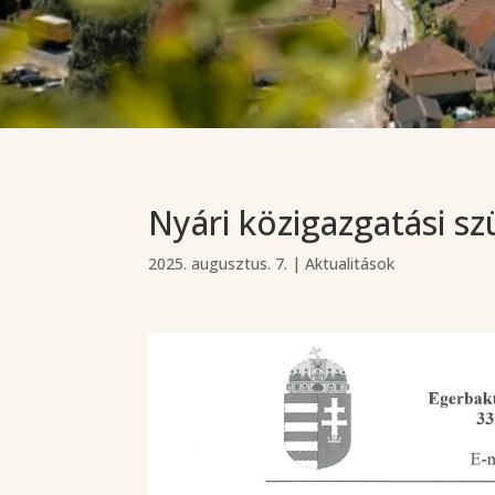
Nyári közigazgatási s
2025. augusztus. 7.
|
Aktualitások