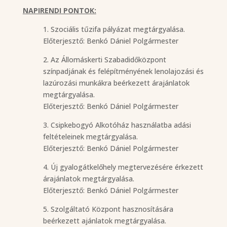
NAPIRENDI PONTOK:
1. Szociális tűzifa pályázat megtárgyalása.
Előterjesztő: Benkó Dániel Polgármester
2. Az Állomáskerti Szabadidőközpont
színpadjának és felépítményének lenolajozási és
lazúrozási munkákra beérkezett árajánlatok
megtárgyalása.
Előterjesztő: Benkó Dániel Polgármester
3. Csipkebogyó Alkotóház használatba adási
feltételeinek megtárgyalása.
Előterjesztő: Benkó Dániel Polgármester
4. Új gyalogátkelőhely megtervezésére érkezett
árajánlatok megtárgyalása.
Előterjesztő: Benkó Dániel Polgármester
5. Szolgáltató Központ hasznosítására
beérkezett ajánlatok megtárgyalása.