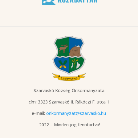
Szarvaskő Község Önkormányzata
cím: 3323 Szarvaskő
II. Rákóczi F. utca 1
e-mail:
onkormanyzat@szarvasko.hu
2022 – Minden jog fenntartva!