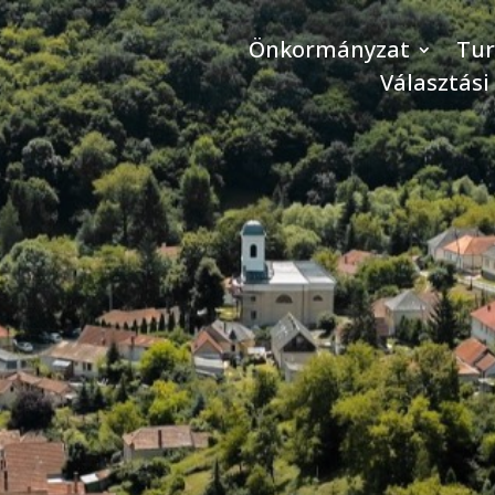
Önkormányzat
Tu
Választási