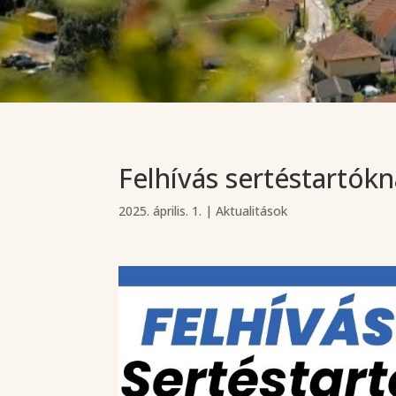
Felhívás sertéstartók
2025. április. 1.
|
Aktualitások