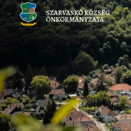
SZARVASKŐ KÖZSÉG
ÖNKORMÁNYZATA