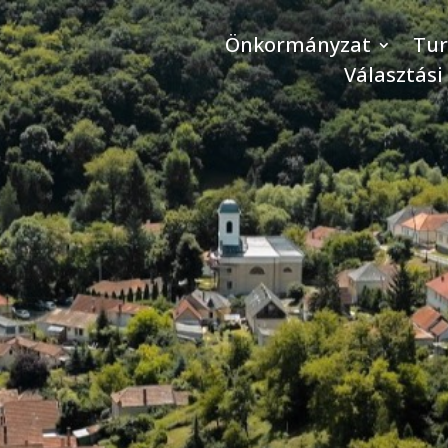
Önkormányzat
Tu
Választási