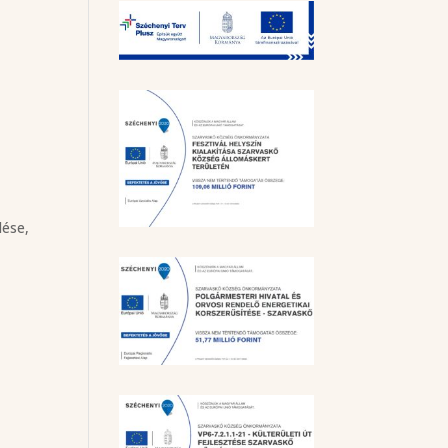
lése,