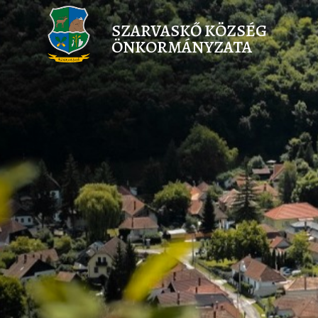
SZARVASKŐ KÖZSÉG
ÖNKORMÁNYZATA