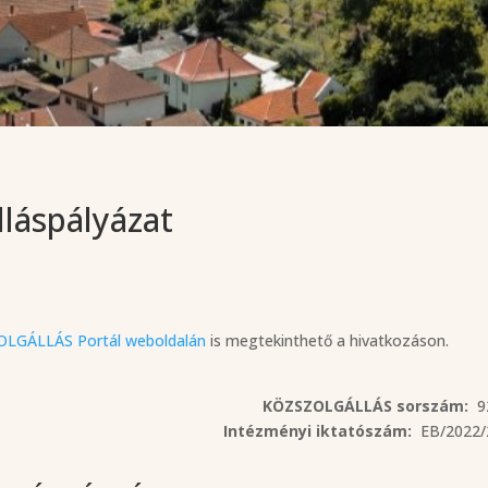
lláspályázat
ZOLGÁLLÁS Portál weboldalán
is megtekinthető a hivatkozáson.
KÖZSZOLGÁLLÁS sorszám:
9
Intézményi iktatószám:
EB/2022/