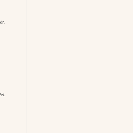
dr.
el.