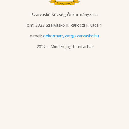
Szarvaskő Község Önkormányzata
cím: 3323 Szarvaskő
II. Rákóczi F. utca 1
e-mail:
onkormanyzat@szarvasko.hu
2022 – Minden jog fenntartva!