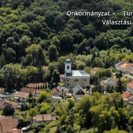
Önkormányzat
Tu
Választási