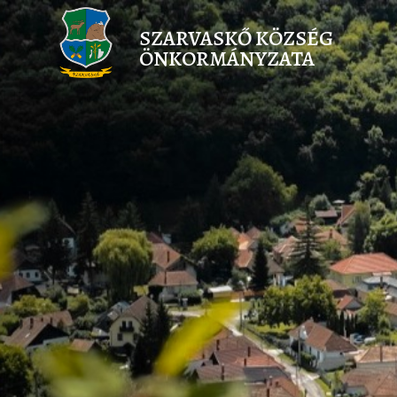
SZARVASKŐ KÖZSÉG
ÖNKORMÁNYZATA