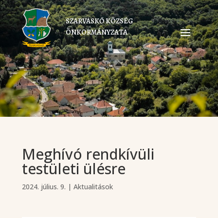
SZARVASKŐ KÖZSÉG
ÖNKORMÁNYZATA
Meghívó rendkívüli
testületi ülésre
2024. július. 9.
|
Aktualitások