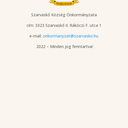
Szarvaskő Község Önkormányzata
cím: 3323 Szarvaskő
II. Rákóczi F. utca 1
e-mail:
onkormanyzat@szarvasko.hu
2022 – Minden jog fenntartva!