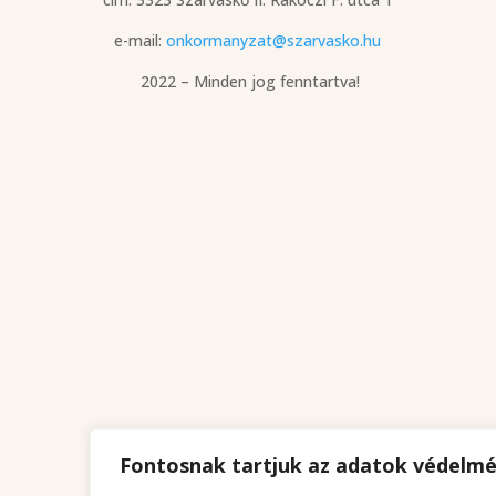
e-mail:
onkormanyzat@szarvasko.hu
2022 – Minden jog fenntartva!
Fontosnak tartjuk az adatok védelm