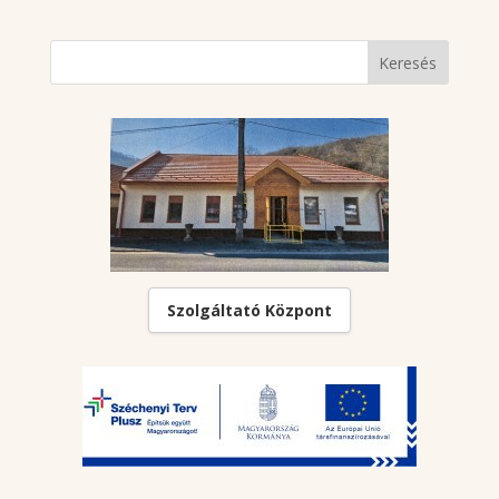
Szolgáltató Központ