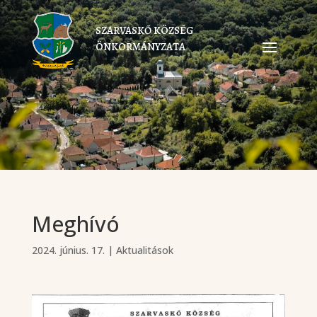
SZARVASKŐ KÖZSÉG
ÖNKORMÁNYZATA
Meghívó
2024. június. 17.
|
Aktualitások