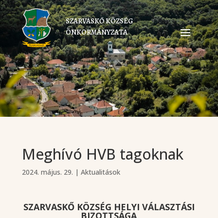
SZARVASKŐ KÖZSÉG
ÖNKORMÁNYZATA
Meghívó HVB tagoknak
2024. május. 29.
|
Aktualitások
SZARVASKŐ KÖZSÉG HELYI VÁLASZTÁSI
BIZOTTSÁGA