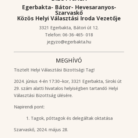
Egerbakta- Bátor- Hevesaranyos-
Szarvaskő
Közös Helyi Választási Iroda Vezetője
3321 Egerbakta, Bátori út 12.
Telefon: 06-36-465- 018
jegyzo@egerbakta.hu
MEGHÍVÓ
Tisztelt Helyi Választási Bizottsági Tag!
2024. június 4-én 17:30–kor, 3321 Egerbakta, Siroki út
29. szám alatti hivatalos helyiségben tartandó Helyi
Választási Bizottság ülésére.
Napirendi pont:
1. Tagok, póttagok és delegáltak oktatása
Szarvaskő, 2024. május 28.