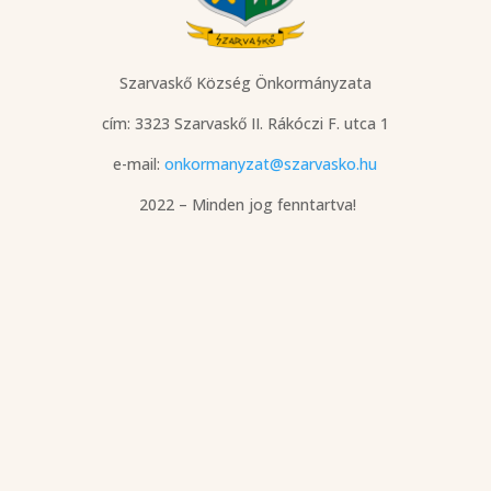
Szarvaskő Község Önkormányzata
cím: 3323 Szarvaskő
II. Rákóczi F. utca 1
e-mail:
onkormanyzat@szarvasko.hu
2022 – Minden jog fenntartva!