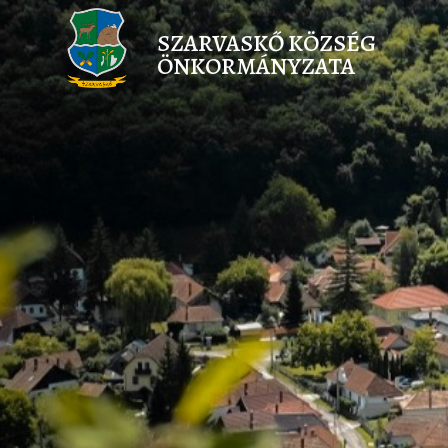
SZARVASKŐ KÖZSÉG
ÖNKORMÁNYZATA