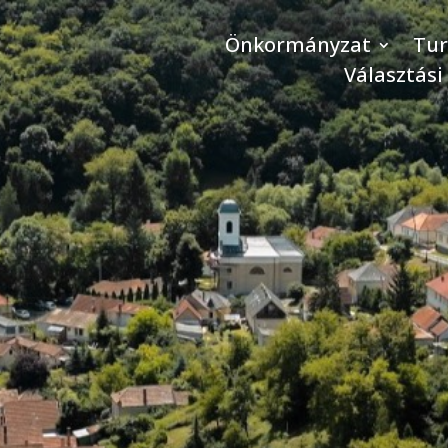
Önkormányzat
Tu
Választási