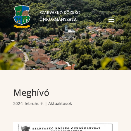
SZARVASKŐ KÖZSÉG
ÖNKORMÁNYZATA
Meghívó
2024. február. 9.
|
Aktualitások