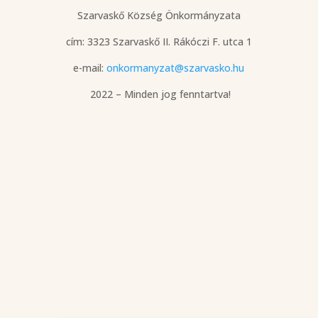
Szarvaskő Község Önkormányzata
cím: 3323 Szarvaskő
II. Rákóczi F. utca 1
e-mail:
onkormanyzat@szarvasko.hu
2022 – Minden jog fenntartva!