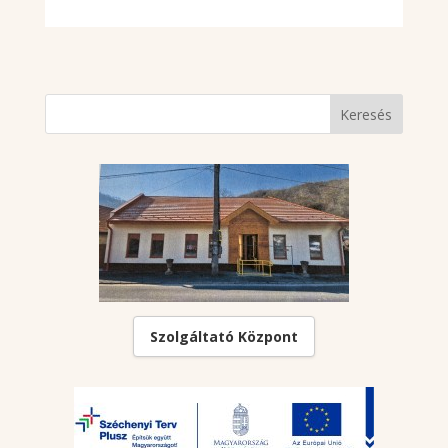
Szolgáltató Központ