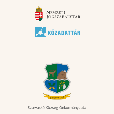
Szarvaskő Község Önkormányzata