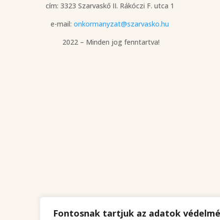
cím: 3323 Szarvaskő
II. Rákóczi F. utca 1
e-mail:
onkormanyzat@szarvasko.hu
2022 – Minden jog fenntartva!
Fontosnak tartjuk az adatok védelm