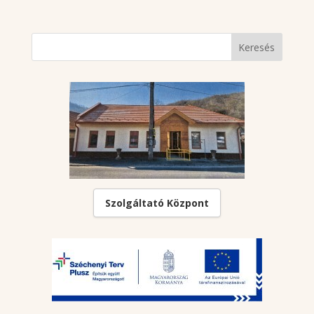
Szolgáltató Központ