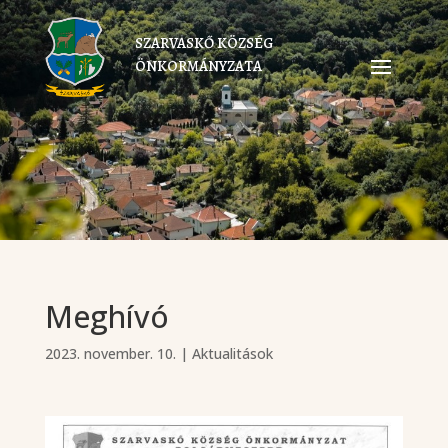
SZARVASKŐ KÖZSÉG
ÖNKORMÁNYZATA
Meghívó
2023. november. 10.
|
Aktualitások