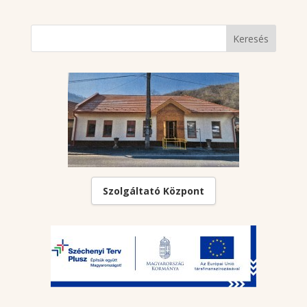
Szolgáltató Központ