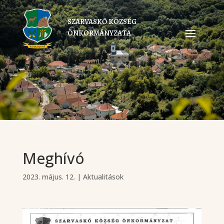
SZARVASKŐ KÖZSÉG
ÖNKORMÁNYZATA
Meghívó
2023. május. 12.
|
Aktualitások