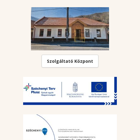
Szolgáltató Központ