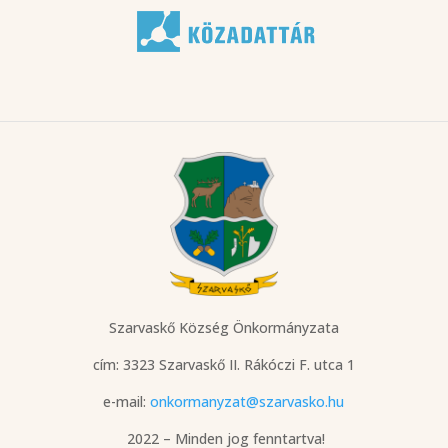
Szarvaskő Község Önkormányzata
cím: 3323 Szarvaskő
II. Rákóczi F. utca 1
e-mail:
onkormanyzat@szarvasko.hu
2022 – Minden jog fenntartva!