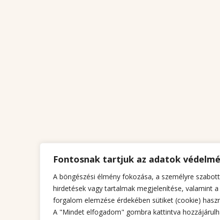
Fontosnak tartjuk az adatok védelm
A böngészési élmény fokozása, a személyre szabott
hirdetések vagy tartalmak megjelenítése, valamint a
forgalom elemzése érdekében sütiket (cookie) haszn
A "Mindet elfogadom" gombra kattintva hozzájárulh