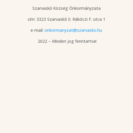
Szarvaskő Község Önkormányzata
cím: 3323 Szarvaskő
II. Rákóczi F. utca 1
e-mail:
onkormanyzat@szarvasko.hu
2022 – Minden jog fenntartva!