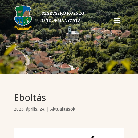
SZARVASKŐ KÖZSÉG
ÖNKORMÁNYZATA
Eboltás
2023. április. 24.
|
Aktualitások