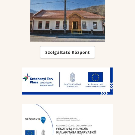
Szolgáltató Központ