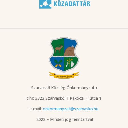
Szarvaskő Község Önkormányzata
cím: 3323 Szarvaskő
II. Rákóczi F. utca 1
e-mail:
onkormanyzat@szarvasko.hu
2022 – Minden jog fenntartva!