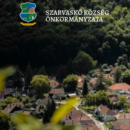
SZARVASKŐ KÖZSÉG
ÖNKORMÁNYZATA