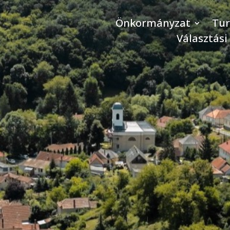
Önkormányzat
Tu
Választási