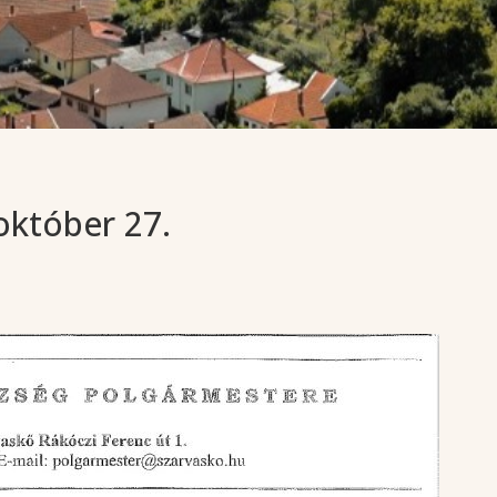
 október 27.