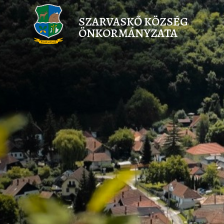
SZARVASKŐ KÖZSÉG
ÖNKORMÁNYZATA