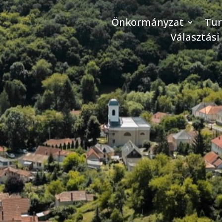
Önkormányzat
Tu
Választási