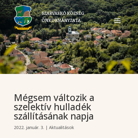
SZARVASKŐ KÖZSÉG
ÖNKORMÁNYZATA
Mégsem változik a
szelektív hulladék
szállításának napja
2022. január. 3.
|
Aktualitások