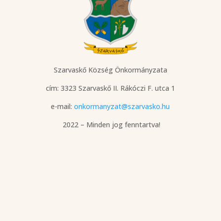
Szarvaskő Község Önkormányzata
cím: 3323 Szarvaskő
II. Rákóczi F. utca 1
e-mail:
onkormanyzat@szarvasko.hu
2022 – Minden jog fenntartva!