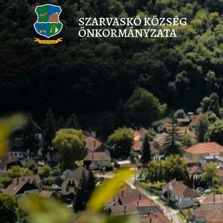
SZARVASKŐ KÖZSÉG
ÖNKORMÁNYZATA