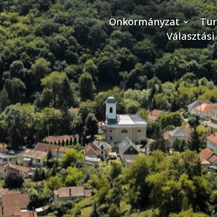
Önkormányzat
Tu
Választási