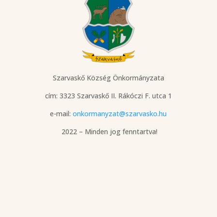
Szarvaskő Község Önkormányzata
cím: 3323 Szarvaskő
II. Rákóczi F. utca 1
e-mail:
onkormanyzat@szarvasko.hu
2022 – Minden jog fenntartva!