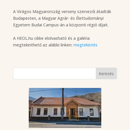
A Virágos Magyarország verseny szervezői átadták
Budapesten, a Magyar Agrár- és Élettudományi
Egyetem Budai Campus-án a központi régió díjait.
A HEOL.hu cikke elolvasható és a galéria
megtekinthető az alábbi linken:
megtekintés