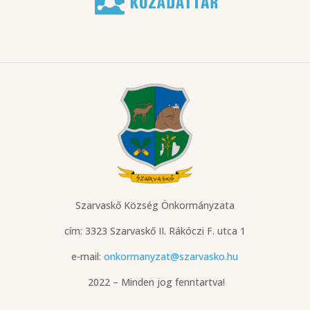
Szarvaskő Község Önkormányzata
cím: 3323 Szarvaskő
II. Rákóczi F. utca 1
e-mail:
onkormanyzat@szarvasko.hu
2022 – Minden jog fenntartva!