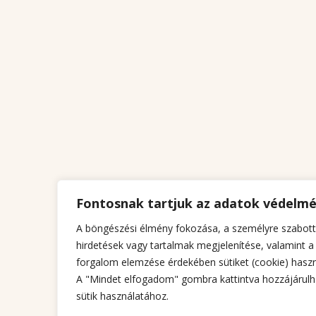
Fontosnak tartjuk az adatok védelm
A böngészési élmény fokozása, a személyre szabott
hirdetések vagy tartalmak megjelenítése, valamint a
forgalom elemzése érdekében sütiket (cookie) haszn
A "Mindet elfogadom" gombra kattintva hozzájárulh
sütik használatához.