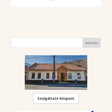
Szolgáltató Központ