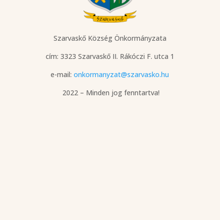
Szarvaskő Község Önkormányzata
cím: 3323 Szarvaskő
II. Rákóczi F. utca 1
e-mail:
onkormanyzat@szarvasko.hu
2022 – Minden jog fenntartva!