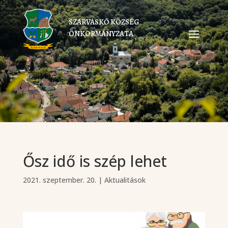
SZARVASKŐ KÖZSÉG
ÖNKORMÁNYZATA
Ősz idő is szép lehet
2021. szeptember. 20.
|
Aktualitások