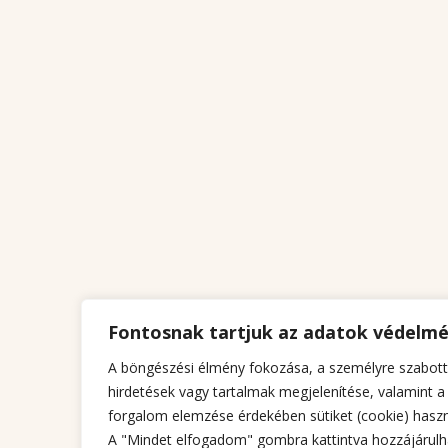
Fontosnak tartjuk az adatok védelm
A böngészési élmény fokozása, a személyre szabott
hirdetések vagy tartalmak megjelenítése, valamint a
forgalom elemzése érdekében sütiket (cookie) haszn
A "Mindet elfogadom" gombra kattintva hozzájárulh