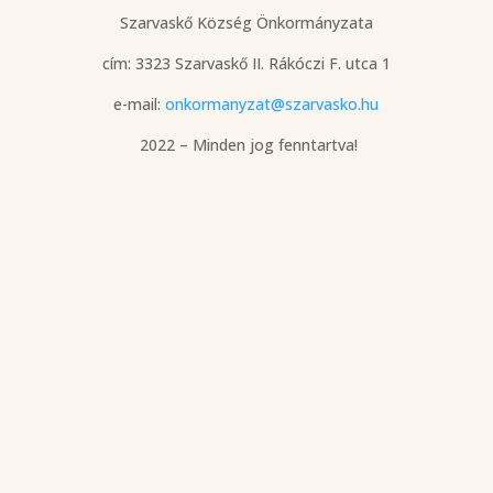
Szarvaskő Község Önkormányzata
cím: 3323 Szarvaskő
II. Rákóczi F. utca 1
e-mail:
onkormanyzat@szarvasko.hu
2022 – Minden jog fenntartva!