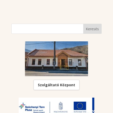
Szolgáltató Központ