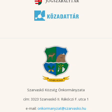
Szarvaskő Község Önkormányzata
cím: 3323 Szarvaskő
II. Rákóczi F. utca 1
e-mail:
onkormanyzat@szarvasko.hu