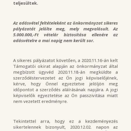
teljesültek.
Az adásvétel feltételeként az önkormányzat sikeres
pályázatát jelölte meg, mely megvalósult. Az
5.000.000,-Ft vételár biztosítása ellenére az
adásvételre a mai napig nem került sor.
A sikeres pályázatot követően, a 2020.11.16-án kelt
Támogatói okirat alapján az önkormányzat által
megbízott ügyvéd 2020.11.18-án megküldte a
szerződéstervezetet az Ön jogi képviselőjének,
kérve, hogy Önnel egyeztetve jelöljön meg
időpontot a szerződés aláírásának napjára. A jogi
képviselők egyeztetése az Ön passzivitása miatt
nem vezetett eredményre.
Tekintettel arra, hogy ez a kezdeményezés
sikertelennek bizonyult, 2020.12.02. napon az