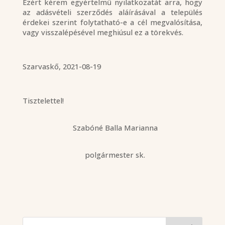
Ezért kérem egyértelmű nyilatkozatát arra, hogy
az adásvételi szerződés aláírásával a település
érdekei szerint folytatható-e a cél megvalósítása,
vagy visszalépésével meghiúsul ez a törekvés.
Szarvaskő, 2021-08-19
Tisztelettel!
Szabóné Balla Marianna
polgármester sk.