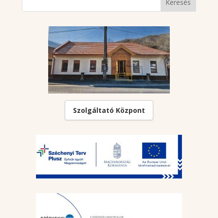
Szolgáltató Központ