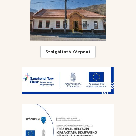
Szolgáltató Központ