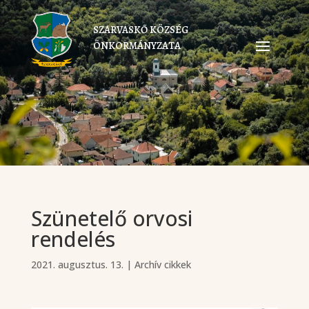
SZARVASKŐ KÖZSÉG
ÖNKORMÁNYZATA
Szünetelő orvosi
rendelés
2021. augusztus. 13.
|
Archív cikkek