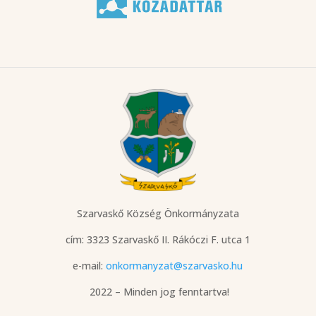
Szarvaskő Község Önkormányzata
cím: 3323 Szarvaskő
II. Rákóczi F. utca 1
e-mail:
onkormanyzat@szarvasko.hu
2022 – Minden jog fenntartva!