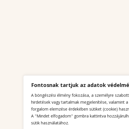
Fontosnak tartjuk az adatok védelm
A böngészési élmény fokozása, a személyre szabott
hirdetések vagy tartalmak megjelenítése, valamint a
forgalom elemzése érdekében sütiket (cookie) haszn
A "Mindet elfogadom" gombra kattintva hozzájárulh
sütik használatához.