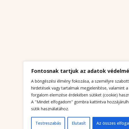
Fontosnak tartjuk az adatok védelm
A böngészési élmény fokozása, a személyre szabott
hirdetések vagy tartalmak megjelenítése, valamint a
forgalom elemzése érdekében sütiket (cookie) haszn
A "Mindet elfogadom" gombra kattintva hozzájárulh
sütik használatához.
Testreszabás
Elutasít
Az összes elfog