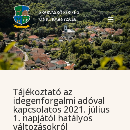
SZARVASKŐ KÖZSÉG
ÖNKORMÁNYZATA
Tájékoztató az
idegenforgalmi adóval
kapcsolatos 2021. július
1. napjától hatályos
változásokról