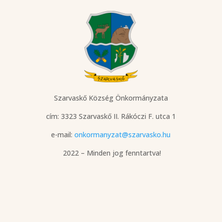
Szarvaskő Község Önkormányzata
cím: 3323 Szarvaskő
II. Rákóczi F. utca 1
e-mail:
onkormanyzat@szarvasko.hu
2022 – Minden jog fenntartva!